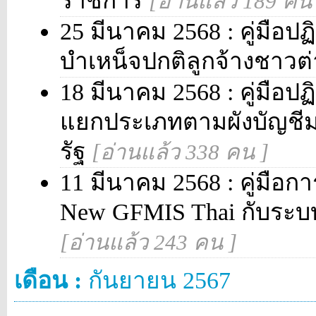
ราชการ
[อ่านแล้ว 189 คน
25 มีนาคม 2568 : คู่มือปฏิ
บำเหน็จปกติลูกจ้างชาว
18 มีนาคม 2568 : คู่มือปฏ
แยกประเภทตามผังบัญชี
รัฐ
[อ่านแล้ว 338 คน ]
11 มีนาคม 2568 : คู่ม
New GFMIS Thai กับระบ
[อ่านแล้ว 243 คน ]
เดือน :
กันยายน 2567