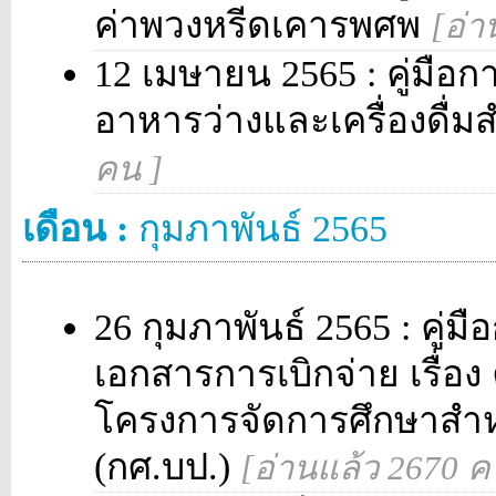
ค่าพวงหรีดเคารพศพ
[อ่า
12 เมษายน 2565 : คู่มือก
อาหารว่างและเครื่องดื่
คน ]
เดือน :
กุมภาพันธ์ 2565
26 กุมภาพันธ์ 2565 : คู
เอกสารการเบิกจ่าย เรื่อง
โครงการจัดการศึกษาสำ
(กศ.บป.)
[อ่านแล้ว 2670 ค