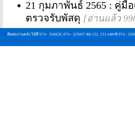
21 กุมภาพันธ์ 2565 : คู
ตรวจรับพัสดุ
[อ่านแล้ว 99
ติดต่องานคลัง ได้ที่ 074 - 336928, 074 - 325007 ต่อ 152, 151 แฟกซ์ 074 - 33