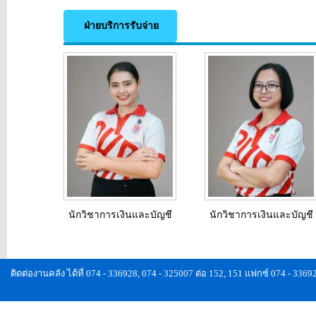
ฝ่ายบริการรับจ่าย
นักวิชาการเงินและบัญชี
นักวิชาการเงินและบัญชี
ติดต่องานคลัง ได้ที่ 074 - 336928, 074 - 325007 ต่อ 152, 151 แฟกซ์ 074 - 3369