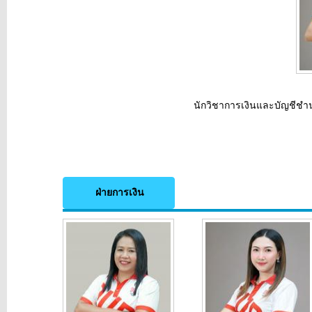
นักวิชาการเงินและบัญชีชำน
ฝ่ายการเงิน