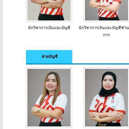
นักวิชาการเงินและบัญชี
นักวิชาการเงินและบัญชีชำ
การ
ฝ่ายบัญชี